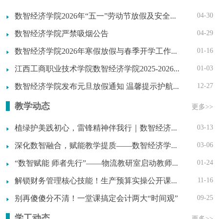
数智经济学院2026年“五一”劳动节放假及安全温馨提示
04-30
数智经济学院严禁吸烟公告
04-29
数智经济学院2026年寒假放假与春季开学工作通知
01-16
江西工商职业技术学院数智经济学院2025-2026学年第一学期期末考试安排发布
01-03
数智经济学院发布元旦放假通知 温馨提示护航平安假期
12-27
教学动态
更多>>
植绿护美践初心，雷锋精神伴我行｜数智经济学院师生积极参与校园植树活动
03-13
深化数智融合，赋能教学提质——数智经济学院召开新学期教学工作会议
03-06
“数智赋能 师者先行”——物流教研室启动教师Python数据技能实战培训
01-24
解锁财务管理核心技能！生产预算实操公开课干货满满
11-16
别再傻傻分不清！一堂课搞定会计两大“时间观”
09-25
学工动态
更多>>