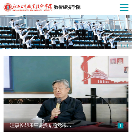
数智经济学院
1
/
1
理事长胡乐平讲授专题党课 宣讲党的二十届四中全会精神
1