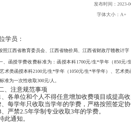
发布时间：2023-06
字体大小：
A+
位学员：
按照江西省教育委员会、江西省物价局、江西省财政厅赣教计字
一、函授学费收费标准为：函授本科
1700元/生*学年（850元
艺术类函授本科2100元/生*学年（1050元/生*半学年）、艺术类
标准为一次性收取300元/人。
二、注意规范事项
1、各单位和个人不得任意增加收费项目或提高收
2、每学年只收取当学年的学费，严格按照签定
3、严禁2.5年学制专业收取3年的学费。
特此通知。